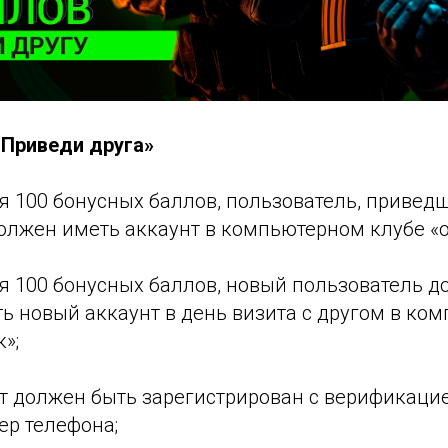
«Приведи друга»
я 100 бонусных баллов, пользователь, привед
должен иметь аккаунт в компьютерном клубе «
ия 100 бонусных баллов, новый пользователь 
ь новый аккаунт в день визита с другом в ко
»;
нт должен быть зарегистрирован с верификаци
р телефона;