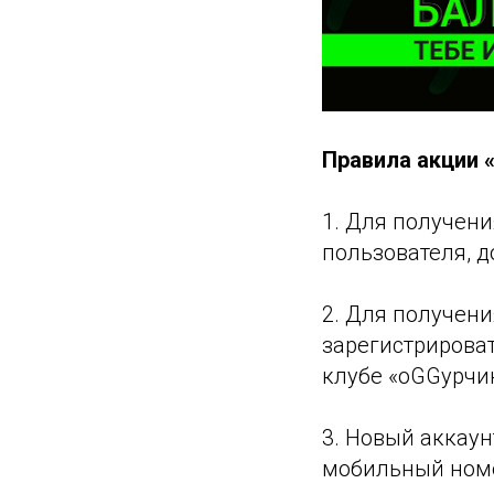
Правила акции 
1. Для получени
пользователя, 
2. Для получен
зарегистрироват
клубе «оGGурчик
3. Новый аккау
мобильный номе