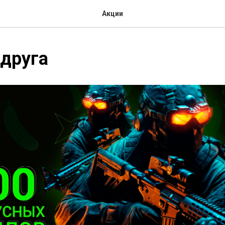
Акции
друга