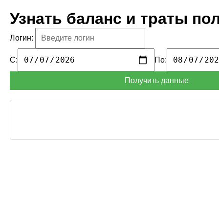
Узнать баланс и траты по
Логин:
С:
По:
Получить данные