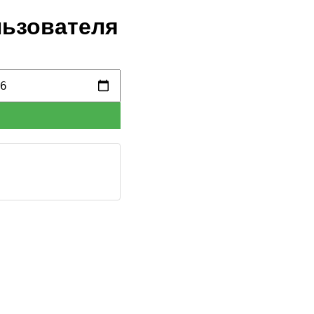
льзователя